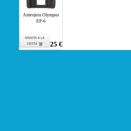
Anteojera Olympus
EP-6
AÑADIR A LA
25 €
CESTA