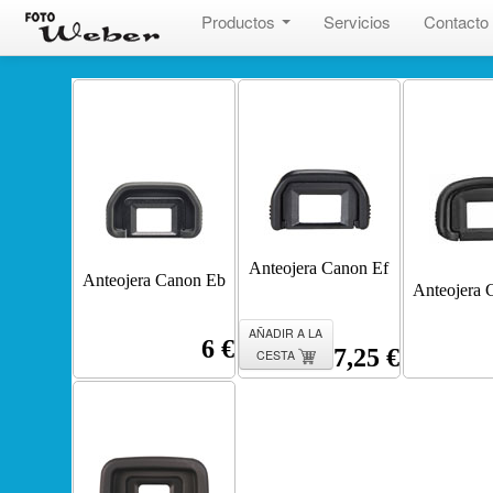
Productos
Servicios
Contacto
Anteojera Canon Ef
Anteojera Canon Eb
Anteojera 
AÑADIR A LA
6 €
7,25 €
CESTA