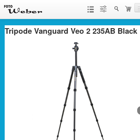
Tripode Vanguard Veo 2 235AB Black
Productos
Servicios
Contacto